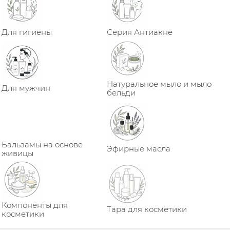
Для гигиены
Серия Антиакне
Натуральное мыло и мыло
Для мужчин
бельди
Бальзамы на основе
Эфирные масла
живицы
Компоненты для
Тара для косметики
косметики